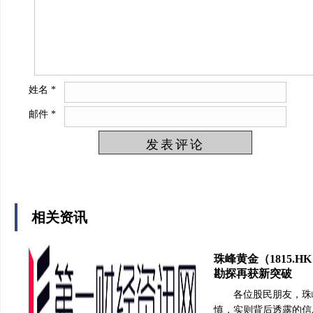
姓名
*
邮件
*
相关资讯
珠峰黄金（1815
勘探再获新突破
各位股民朋友，珠
慎，实则背后透露的信