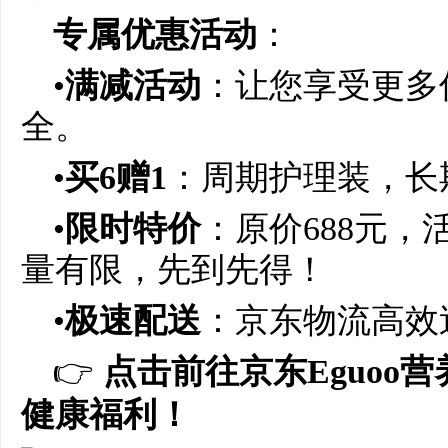
专属优惠活动
：
•
满减活动
：让您享受更多
全。
•
买
6
赠
1
：周期护理装，长
•
限时特价
：原价688元，
量有限，先到先得！
•
极速配送
：京东物流高效
👉
点击前往京东
Eguoo
营
健康福利！