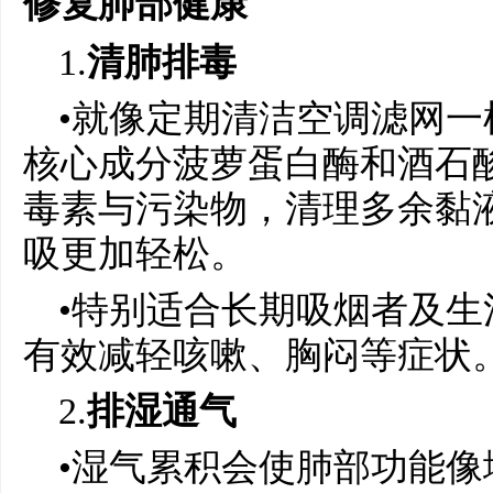
修复肺部健康
1.
清肺排毒
•就像定期清洁空调滤网一
核心成分菠萝蛋白酶和酒石
毒素与污染物，清理多余黏
吸更加轻松。
•特别适合长期吸烟者及
有效减轻咳嗽、胸闷等症状
2.
排湿通气
•湿气累积会使肺部功能