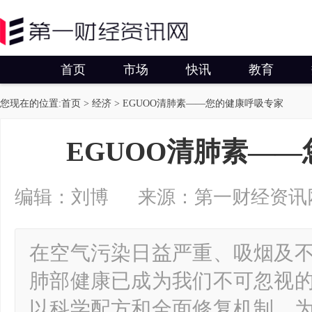
首页
市场
快讯
教育
您现在的位置:
首页
>
经济
> EGUOO清肺素——您的健康呼吸专家
EGUOO清肺素—
编辑：刘博 来源：第一财经资讯网 2025
在空气污染日益严重、吸烟及
肺部健康已成为我们不可忽视的
以科学配方和全面修复机制，