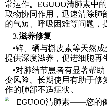
常运作。EGUOO清肺素中
取物协同作用，迅速清除肺
的气短、呼吸困难等问题，
3.
滋养修复
•锌、硒与槲皮素等天然
提供深度滋养，促进细胞再
•对肺结节患者有显著帮
变风险。长期使用有助于修
作的肺部不适症状。