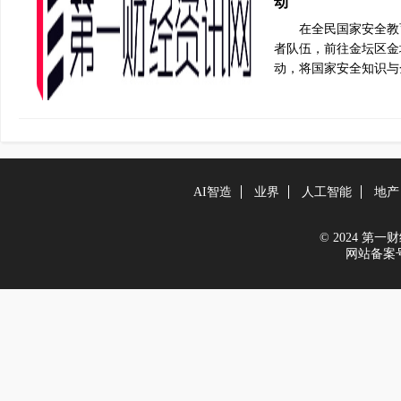
动
在全民国家安全教
者队伍，前往金坛区金
动，将国家安全知识与
AI智造
业界
人工智能
地产
© 2024 第一财经
网站备案