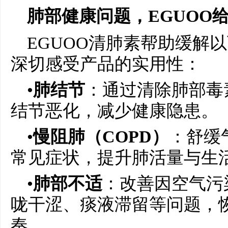
肺部健康问题，
EGUOO
EGUOO清肺素帮助缓解
深切感受产品的实用性：
•
肺结节
：通过清除肺部毒
结节恶化，减少健康隐患。
•
慢阻肺（
COPD
）
：舒缓
常见症状，提升肺活量与生
•
肺部不适
：改善因空气污
咙干涩、痰液滞留等问题，
奏。