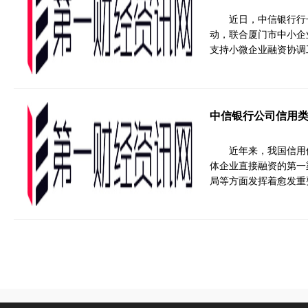
近日，中信银行行
动，联合厦门市中小企
支持小微企业融资协调
中信银行公司信用类
近年来，我国信用
体企业直接融资的第一
局等方面发挥着愈发重