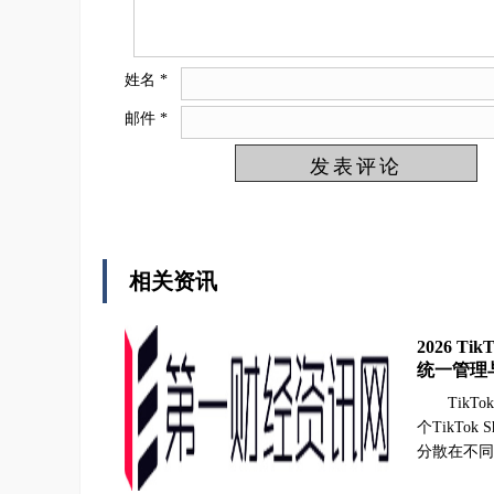
姓名
*
邮件
*
相关资讯
2026 
统一管理
Tik
个TikT
分散在不同