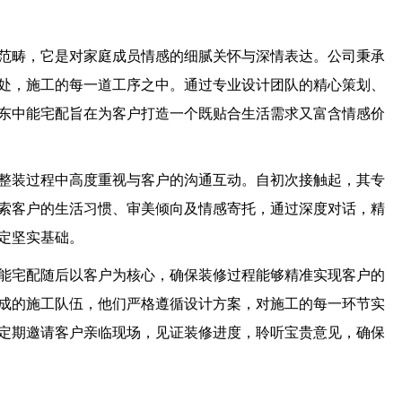
范畴，它是对家庭成员情感的细腻关怀与深情表达。公司秉承
处，施工的每一道工序之中。通过专业设计团队的精心策划、
东中能宅配旨在为客户打造一个既贴合生活需求又富含情感价
整装过程中高度重视与客户的沟通互动。自初次接触起，其专
索客户的生活
习
惯、审美倾向及情感寄托，通过深度对话，精
定坚实基础。
能宅配随后以客户为核心，确保装修过程能够精准实现客户的
成的施工队伍，他们严格遵循设计方案，对施工的每一环节实
定期邀请客户亲临现场，见证装修进度，聆听宝贵意见，确保