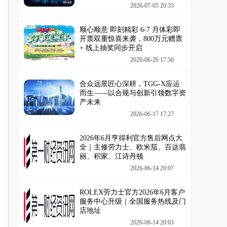
2026-07-05 20:33
顺心顺意 即刻精彩 6-7 月体彩即
开票双重惊喜来袭，800万元赠票
+ 线上抽奖同步开启
2026-06-26 17:56
合众远景匠心深耕，TGG-X应运
而生——以合规与创新引领数字资
产未来
2026-06-17 17:27
2026年6月亨得利官方售后网点大
全｜主修劳力士、欧米茄、百达翡
丽、积家、江诗丹顿
2026-06-14 20:07
ROLEX劳力士官方2026年6月客户
服务中心升级｜全国服务热线及门
店地址
2026-06-14 20:03