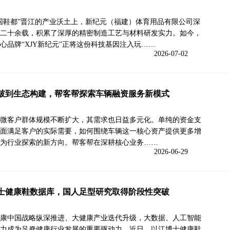
国鞋都”晋江的产业沃土上，新纪元（福建）体育用品有限公司深
二十余载，积累了深厚的精密制造工艺与材料研发实力。如今，
心品牌“XJY新纪元”正将这份科技基因注入玩……
2026-07-02
破到生态构建，帮客帮探索车辆融资服务新模式
微客户群体规模不断扩大，其需求也日益多元化。单纯的资金支
面满足客户的实际需要，如何围绕车辆这一核心资产提供更多增
为行业探索的新方向。帮客帮在深耕核心业务……
2026-06-29
士健康鞋数据库，国人足型研究取得阶段性突破
康中国战略纵深推进、大健康产业迭代升级，大数据、人工智能
力成为足脊健康行业发展的重要驱动力。近日，以江博士健康鞋