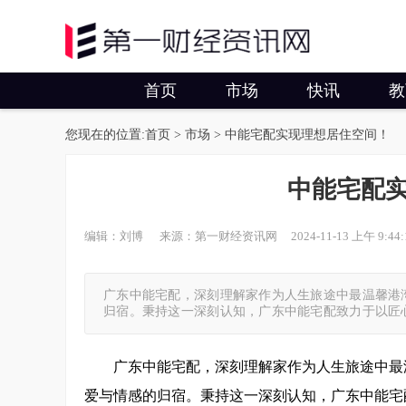
首页
市场
快讯
教
您现在的位置:
首页
>
市场
> 中能宅配实现理想居住空间！
中能宅配
编辑：刘博 来源：第一财经资讯网 2024-11-13 上午 9:44:
广东中能宅配，深刻理解家作为人生旅途中最温馨港
归宿。秉持这一深刻认知，广东中能宅配致力于以匠
广东中能宅配，深刻理解家作为人生旅途中最
爱与情感的归宿。秉持这一深刻认知，广东中能宅