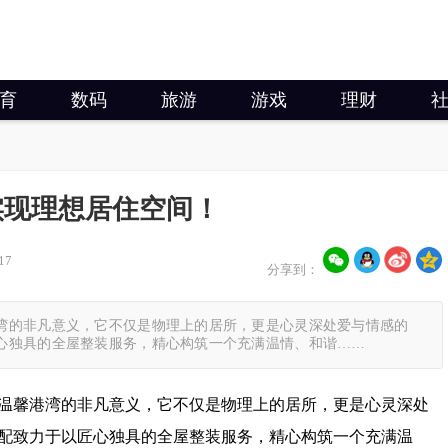
育
数码
旅游
游戏
理财
实现理想居住空间！
17
分享到：
湾的非凡意义，它不仅是物理上的居所，更是心灵深处爱与情感的
心独具的全屋整装服务，精心构筑一个充满温情、和谐……
温馨港湾的非凡意义，它不仅是物理上的居所，更是心灵深处
配致力于以匠心独具的全屋整装服务，精心构筑一个充满温