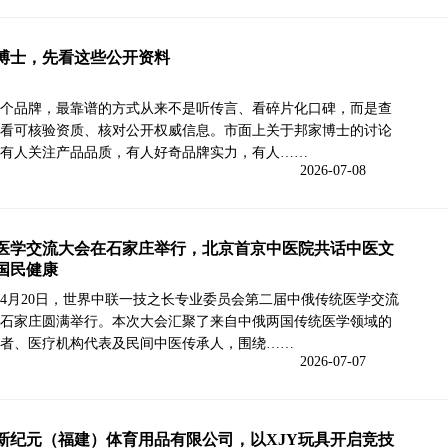
博士，先看这些公开资料
个品牌，最靠谱的方式从来不是听传言、看碎片化口碑，而是查
看可核验资质、核对公开权威信息。市面上关于邦家博士的讨论
有人关注产品品质，有人好奇品牌实力，有人……
2026-07-08
医学交流大会在石家庄举行，北京首京中医院共话中医文
国民健康
4年4月20日，世界中联一技之长专业委员会第二届中俄传统医学交流
石家庄圆满举行。本次大会汇聚了来自中俄两国传统医学领域的
者、医疗机构代表及民间中医传承人，围绕……
2026-07-07
新纪元（福建）体育用品有限公司，以XJY玩具开启竞技