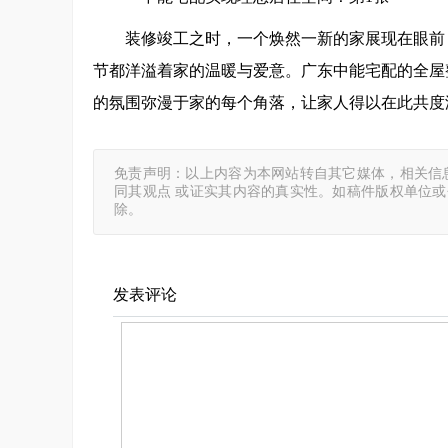
装修竣工之时，一个焕然一新的家展现在眼前
节都洋溢着家的温暖与爱意。广东中能宅配的全屋
的氛围弥漫于家的每个角落，让家人得以在此共度
免责声明：以上内容为本网站转自其它媒体，相关信
同其观点 或证实其内容的真实性。如稿件版权单位
除。
发表评论