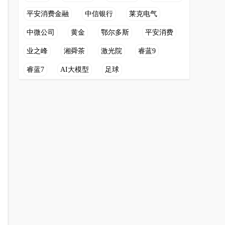
平安消费金融
中信银行
莱克电气
中微公司
黄金
鄂尔多斯
平安消费
业之峰
湘舜茶
激光院
睿蓝9
睿蓝7
AI大模型
足球