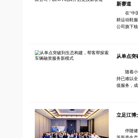
新赛道
在“中
耕运动鞋服
公司旗下核
从单点突
随着小
持已难以全
值服务，成
立足江博
伴随健
等新质生产