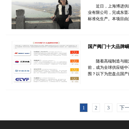
近日，上海博进供
业有限公司，完成东晋
标准化生产。本项目由
国产阀门十大品牌
随着高端制造与能
前，成为全球供应链中
围？以下为您盘点国产
1
2
3
下