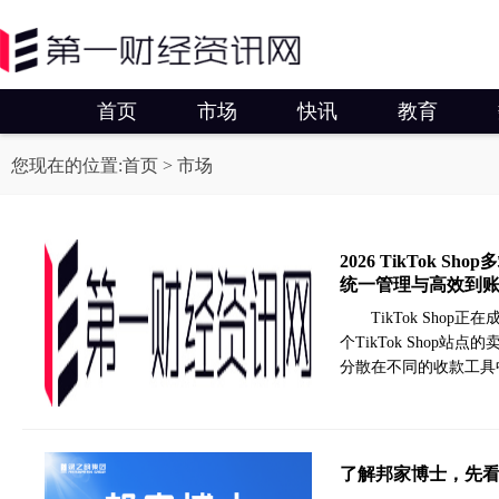
首页
市场
快讯
教育
您现在的位置:
首页
> 市场
2026 TikTok
统一管理与高效到
TikTok Sh
个TikTok Sho
分散在不同的收款工具
了解邦家博士，先