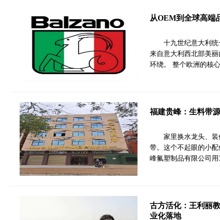
从OEM到全球高端品
十九世纪意大利统一，
来自意大利西北部美丽的奥
环绕。 整个欧洲的核
福建贵峰：生料带
家里换水龙头、装
带。这个不起眼的小配
峰氟塑制品有限公司用
古方活化：王利丽
业化落地