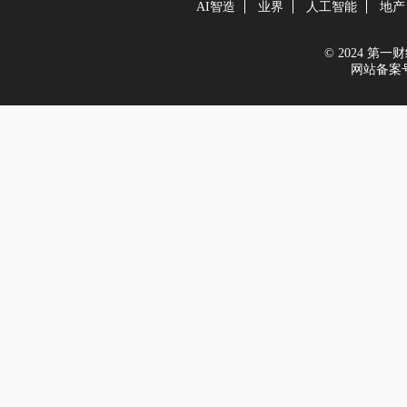
AI智造
业界
人工智能
地产
© 2024 第一财经
网站备案