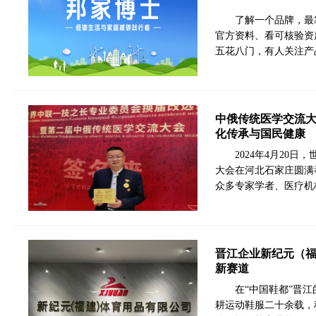
了解一个品牌，最
官方资料、看可核验资
五花八门，有人关注产
中俄传统医学交流
化传承与国民健康
2024年4月20
大会在河北石家庄圆满
众多专家学者、医疗机
晋江企业新纪元（福
新赛道
在“中国鞋都”晋
耕运动鞋服二十余载，