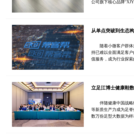
公司旗下核心品牌“XJ
从单点突破到生态
随着小微客户群体
持已难以全面满足客户
值服务，成为行业探索
立足江博士健康鞋
伴随健康中国战略
等新质生产力成为足脊
数万份足型大数据为样