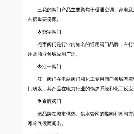
三花的阀门产品主要聚焦于暖通空调、家电及
占据重要份额。
🌟尧字阀门
尧字阀门是行业内知名的通用阀门品牌，主打
用及商业领域应用广泛。
🌟江一阀门
江一阀门在电站阀门和化工专用阀门领域有着
门研发，其产品在电力行业的锅炉系统和化工反应
🌟京牌阀门
该品牌在城市供热、供水管网的蝶阀和闸阀方
寒冷气候而闻名。