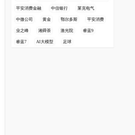
平安消费金融
中信银行
莱克电气
中微公司
黄金
鄂尔多斯
平安消费
业之峰
湘舜茶
激光院
睿蓝9
睿蓝7
AI大模型
足球