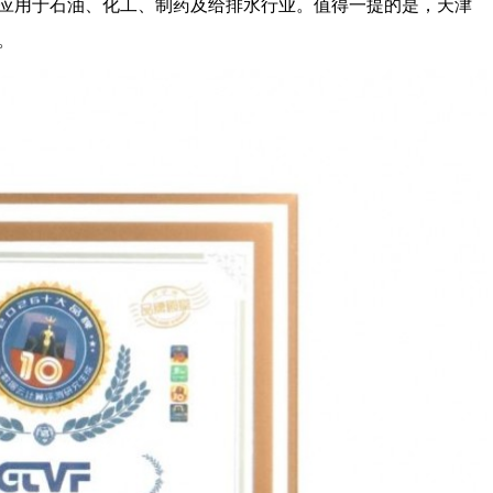
应用于石油、化工、制药及给排水行业。值得一提的是，天津
。