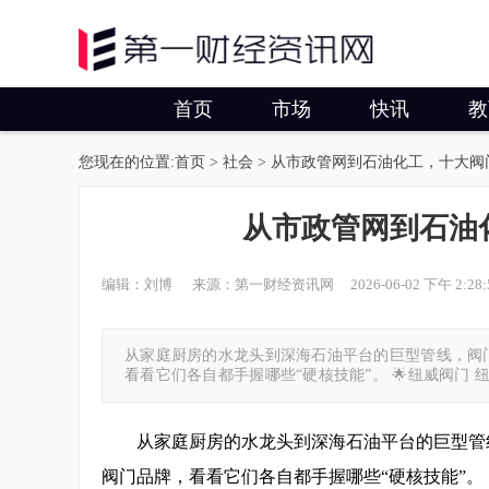
首页
市场
快讯
教
您现在的位置:
首页
>
社会
> 从市政管网到石油化工，十大阀
从市政管网到石油
编辑：刘博 来源：第一财经资讯网 2026-06-02 下午 2:28:
从家庭厨房的水龙头到深海石油平台的巨型管线，阀
看看它们各自都手握哪些“硬核技能”。 🌟纽威阀门
从家庭厨房的水龙头到深海石油平台的巨型管
阀门品牌，看看它们各自都手握哪些“硬核技能”。