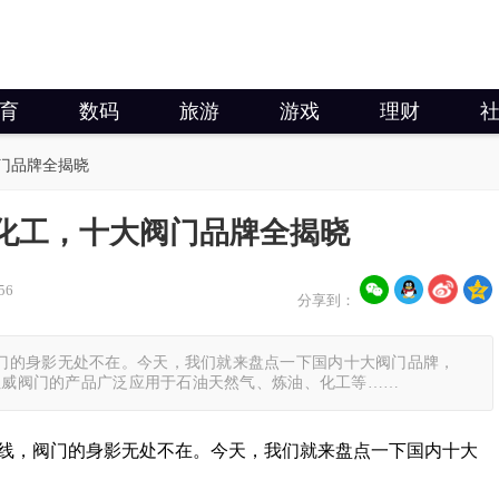
育
数码
旅游
游戏
理财
门品牌全揭晓
化工，十大阀门品牌全揭晓
56
分享到：
门的身影无处不在。今天，我们就来盘点一下国内十大阀门品牌，
 纽威阀门的产品广泛应用于石油天然气、炼油、化工等……
线，阀门的身影无处不在。今天，我们就来盘点一下国内十大