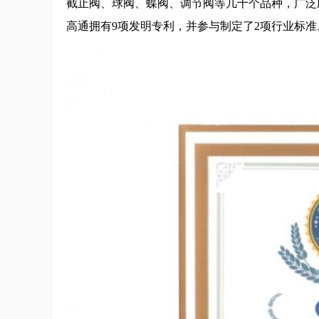
截止阀、球阀、蝶阀、调节阀等几十个品种，广泛
高通拥有9项发明专利，并参与制定了2项行业标准