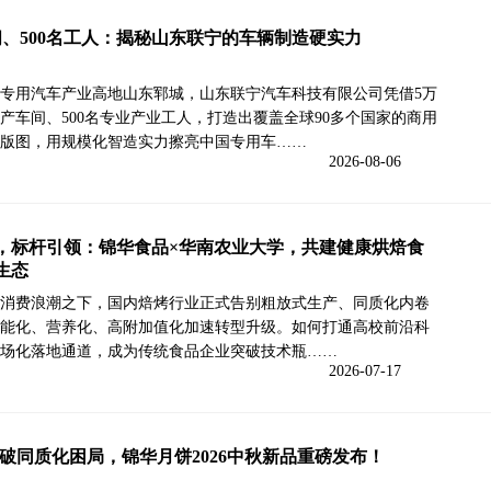
间、500名工人：揭秘山东联宁的车辆制造硬实力
专用汽车产业高地山东郓城，山东联宁汽车科技有限公司凭借5万
产车间、500名专业产业工人，打造出覆盖全球90多个国家的商用
版图，用规模化智造实力擦亮中国专用车……
2026-08-06
，标杆引领：锦华食品×华南农业大学，共建健康烘焙食
生态
消费浪潮之下，国内焙烤行业正式告别粗放式生产、同质化内卷
能化、营养化、高附加值化加速转型升级。如何打通高校前沿科
场化落地通道，成为传统食品企业突破技术瓶……
2026-07-17
放破同质化困局，锦华月饼2026中秋新品重磅发布！