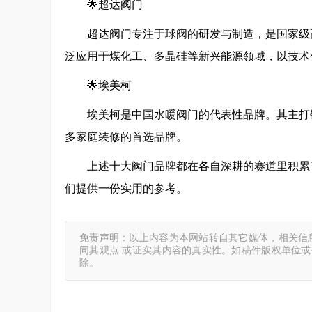
🌟超达阀门
超达阀门专注于球阀的研发与制造，是国家级
泛应用于煤化工、多晶硅等新兴能源领域，以技术
🌟埃美柯
埃美柯是中国水暖阀门的代表性品牌。其主打
多家庭装修的首选品牌。
上述十大阀门品牌都在各自深耕的赛道里积累
们提供一份实用的参考。
免责声明：以上内容为本网站转自其它媒体，相关信
同其观点 或证实其内容的真实性。如稿件版权单位
除。