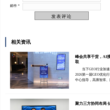
邮件
*
相关资讯
峰会共享干货，AI
取
当下GEO行业加
2026第一届GEO优
中心指导，高廪智库、
聚力三方协同布局 