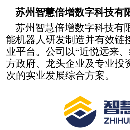
苏州智慧倍增数字科技有
苏州智慧倍增数字科技有
能机器人研发制造并有效链
业平台。公司以“近悦远来、
方政府、龙头企业及专业投
次的实业发展综合方案。