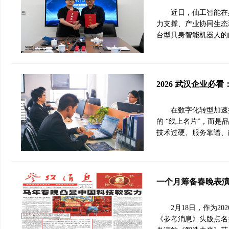
近日，仙工智能在
力支撑、产业协同生态
台型具身智能机器人的
2026 武汉企业必
在数字化转型加速推
的 “线上名片”，而
技术过硬、服务靠谱、
一个月筹备春晚表
2月18日，作为2
《参考消息》头版点名