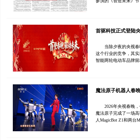
参演的《智造未来》节
首驱科技正式登陆
当除夕夜的央视春
这个行业的竞争，其实
智能两轮电动车品牌留
魔法原子机器人春晚
2026年央视春晚
魔法原子完成了一场高
人MagicBot Z1和两