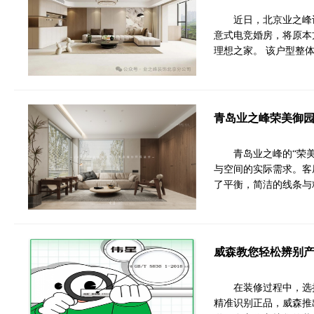
近日，北京业之峰
意式电竞婚房，将原本
理想之家。 该户型整
青岛业之峰荣美御园
青岛业之峰的“荣
与空间的实际需求。客
了平衡，简洁的线条与
威森教您轻松辨别
在装修过程中，选
精准识别正品，威森推