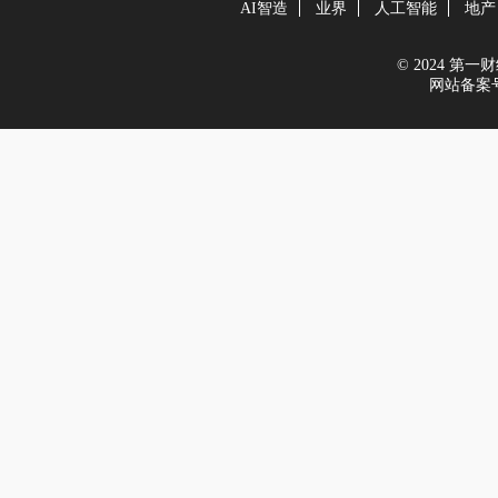
AI智造
业界
人工智能
地产
© 2024 第一财经
网站备案