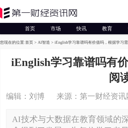
首页
市场
快讯
教育
您现在的位置:
首页
>
AI智造
> iEnglish学习靠谱吗有价值吗，根据学习
iEnglish学习靠谱
阅
编辑：刘博 来源：第一财经资讯网 2024
AI技术与大数据在教育领域的