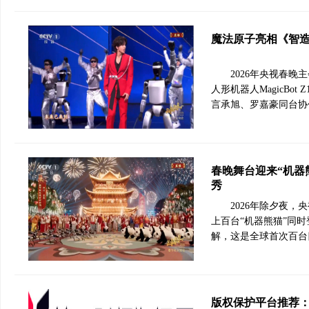
魔法原子亮相《智造
2026年央视春
人形机器人MagicBot 
言承旭、罗嘉豪同台协
春晚舞台迎来“机器
秀
2026年除夕夜
上百台“机器熊猫”同
解，这是全球首次百台
版权保护平台推荐：