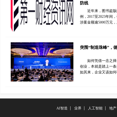
防线
近年来，图书盗版问
例，2017至2023年
涉案金额逾5000万
突围“制造珠峰”，
如何凭借一念之择
创业，本就是踏上一条
如其来，企业又该如何破
AI智造
业界
人工智能
地产