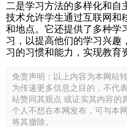
二是学
习
方法的多样化和自
技术允许学生通过互联网和
和地点。它还提供了多种学
习
，以提高他们的学
习
兴趣
习
的
习
惯和能力，实现教育
免责声明：以上内容为本网站
为传递更多信息之目的，不代
站赞同其观点 或证实其内容的
个人不想在本网发布，可与本
将其撤除。