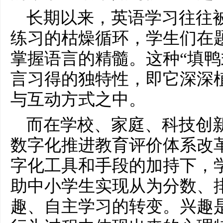
长期以来，英语学
习
往往
练
习
的枯燥循环，学生们在
掌握语言的精髓。这种“填鸭
言
习
得的独特性，即它深深
与互动方式之中。
而在学校、家庭、科技创
数字化推进教育评价体系改
字化工具和手段的加持下，
助中小学生实现从为分数、
趣、自主学
习
的转变。兴趣