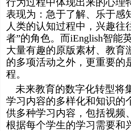
行为过程中体现出来的心理
表现为：急于了解、乐于感
人类的认知过程中，兴趣往往
者”的角色。而iEnglish智能
大量有趣的原版素材、教育
的多项活动之外，更重要的
程。
未来教育的数字化转型将集
学
习
内容的多样化和知识的
供多种学
习
内容，包括视频
根据每个学生的学
习
需要和